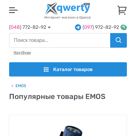
U
Интернет-магазин в Одессе
(
048
) 772-82-92
(
097
) 972-82-92
Ноутбуки
Каталог товаров
EMOS
Популярные товары EMOS