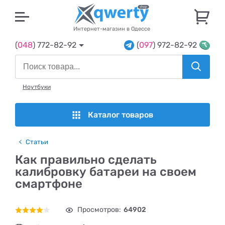
U
Интернет-магазин в Одессе
(
048
) 772-82-92
(
097
) 972-82-92
Ноутбуки
Каталог товаров
Статьи
Как правильно сделать
калибровку батареи на своем
смартфоне
Просмотров:
64902