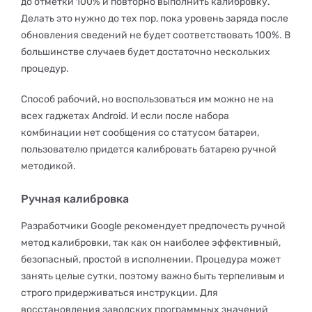
до отметки 100% и повторно выполнить калибровку.
Делать это нужно до тех пор, пока уровень заряда после
обновления сведений не будет соответствовать 100%. В
большинстве случаев будет достаточно нескольких
процедур.
Способ рабочий, но воспользоваться им можно не на
всех гаджетах Android. И если после набора
комбинации нет сообщения со статусом батареи,
пользователю придется калибровать батарею ручной
методикой.
Ручная калибровка
Разработчики Google рекомендует предпочесть ручной
метод калибровки, так как он наиболее эффективный,
безопасный, простой в исполнении. Процедура может
занять целые сутки, поэтому важно быть терпеливым и
строго придерживаться инструкции. Для
восстановления заводских программных значений