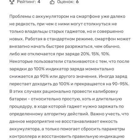
Рейтинг:
4
Оценок:
6
Проблемы с аккумулятором на смартфоне уже далеко
не редкость, при чем с ними могут столкнуться не
только владельцы старых гаджетов, но и совершенно
новых. Работая в стандартном режиме, смартфон может
внезапно начать быстрее разряжаться, чем обычно,
либо же отключается при заряде 20%, 15%, 10%.
Некоторые пользователи сталкиваются с тем, что после
зарядки до 100% индикатор заряда моментально
снижается до 90% или другого значения. Иногда заряд
перестает доходить до 100% и прекращается на 90-95%.
В этих случаях рационально провести калибровку
батареи - относительно простую, хоть и длительную
процедуру, в ходе которой гаджет нужно заряжать по
определенному алгоритму действий. Важно учесть, что
данное мероприятие не восстанавливает емкость
аккумулятора, а только помогает сбросить параметры
контроллера и восстановить правильную индикацию