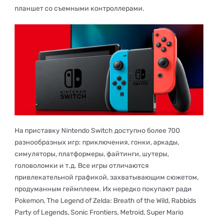
планшет со съемными контроллерами.
На приставку Nintendo Switch доступно более 700
разнообразных игр: приключения, гонки, аркады,
симуляторы, платформеры, файтинги, шутеры,
головоломки и т.д. Все игры отличаются
привлекательной графикой, захватывающим сюжетом,
продуманным геймплеем. Их нередко покупают ради
Pokemon, The Legend of Zelda: Breath of the Wild, Rabbids
Party of Legends, Sonic Frontiers, Metroid, Super Mario