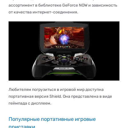
ассортимент в библиотеке GeForce NOW и зависимость
от качества интернет-соединения.
Любителям погрузиться в игровой мир доступна
портативная версия Shield. Она представлена в виде
геймпада с дисплеем.
Популярные портативные игровые
приставки