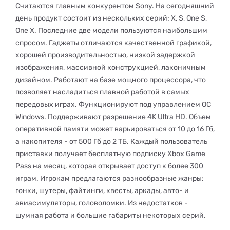
Считаются главным конкурентом Sony. На сегодняшний
день продукт состоит из нескольких серий: X, S, One S,
One X. Последние две модели пользуются наибольшим
спросом. Гаджеты отличаются качественной графикой,
хорошей производительностью, низкой задержкой
изображения, массивной конструкцией, лаконичным
дизайном. Работают на базе мощного процессора, что
позволяет насладиться плавной работой в самых
передовых играх. Функционируют под управлением ОС
Windows. Поддерживают разрешение 4K Ultra HD. Объем
оперативной памяти может варьироваться от 10 до 16 Гб,
а накопителя - от 500 Гб до 2 ТБ. Каждый пользователь
приставки получает бесплатную подписку Xbox Game
Pass на месяц, которая открывает доступ к более 300
играм. Игрокам предлагаются разнообразные жанры:
гонки, шутеры, файтинги, квесты, аркады, авто- и
авиасимуляторы, головоломки. Из недостатков -
шумная работа и большие габариты некоторых серий.