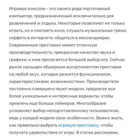
Игровые консоли - это своего рода портативный
компьютер, предназначенный исключительно для
развлечений и отдыха. Некоторые позволяют не только
играть, но и смотреть кино, слушать музыкальные треки,
серфить в интернете, общаться в мессенджерах.
Современные приставки имеют отличную
производительность, прекрасное качество звука и
графики, к ним прилагается большой выбор игр. Сейчас
рынок насыщен обширным ассортиментом приставок
на любой вкус, которые разнятся функционалом,
характеристиками, возможностями. Производители
постоянно совершенствуют модели, предлагая все
более уникальные и интересные варианты, чтобы
привлечь еще больше геймеров. Многообразие
усложняет выбор неподготовленному пользователю,
ведь у каждой модели свои особенности. Важно знать,
как правильно выбрать
игровую приставку
, чтобы
получать удовольствие от игры. В статье расскажем,