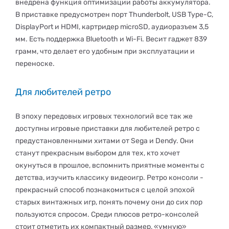
внедрена функция оптимизации работы аккумулятора.
В приставке предусмотрен порт Thunderbolt, USB Type-C,
DisplayPort и HDMI, картридер microSD, аудиоразъем 3,5
мм. Есть поддержка Bluetooth и Wi-Fi. Весит гаджет 839
грамм, что делает его удобным при эксплуатации и
переноске.
Для любителей ретро
В эпоху передовых игровых технологий все так же
доступны игровые приставки для любителей ретро с
предустановленными хитами от Sega и Dendy. Они
станут прекрасным выбором для тех, кто хочет
окунуться в прошлое, вспомнить приятные моменты с
детства, изучить классику видеоигр. Ретро консоли -
прекрасный способ познакомиться с целой эпохой
старых винтажных игр, понять почему они до сих пор
пользуются спросом. Среди плюсов ретро-консолей
стоит отметить их компактный размер, «умную»