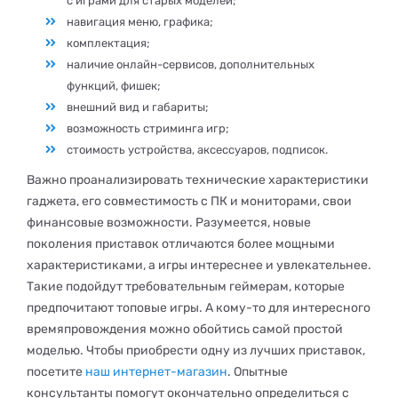
с играми для старых моделей;
навигация меню, графика;
комплектация;
наличие онлайн-сервисов, дополнительных
функций, фишек;
внешний вид и габариты;
возможность стриминга игр;
стоимость устройства, аксессуаров, подписок.
Важно проанализировать технические характеристики
гаджета, его совместимость с ПК и мониторами, свои
финансовые возможности. Разумеется, новые
поколения приставок отличаются более мощными
характеристиками, а игры интереснее и увлекательнее.
Такие подойдут требовательным геймерам, которые
предпочитают топовые игры. А кому-то для интересного
времяпровождения можно обойтись самой простой
моделью. Чтобы приобрести одну из лучших приставок,
посетите
наш интернет-магазин
. Опытные
консультанты помогут окончательно определиться с