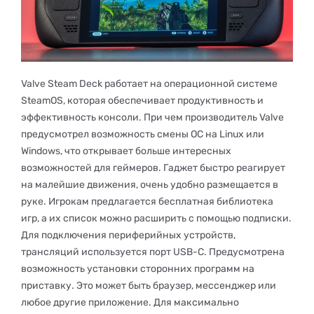
Valve Steam Deck работает на операционной системе
SteamOS, которая обеспечивает продуктивность и
эффективность консоли. При чем производитель Valve
предусмотрел возможность смены ОС на Linux или
Windows, что открывает больше интересных
возможностей для геймеров. Гаджет быстро реагирует
на малейшие движения, очень удобно размещается в
руке. Игрокам предлагается бесплатная библиотека
игр, а их список можно расширить с помощью подписки.
Для подключения периферийных устройств,
трансляций используется порт USB-C. Предусмотрена
возможность установки сторонних программ на
приставку. Это может быть браузер, мессенджер или
любое другие приложение. Для максимально