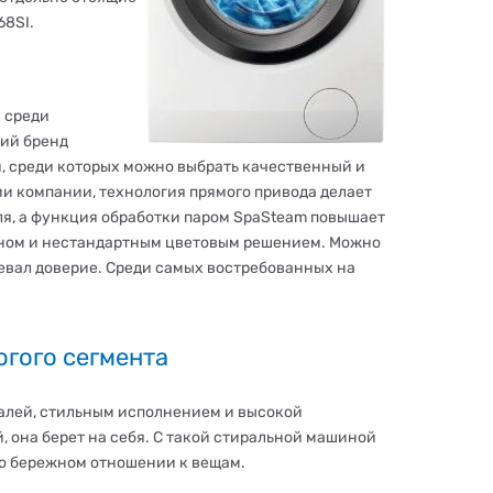
68SI.
 среди
кий бренд
, среди которых можно выбрать качественный и
и компании, технология прямого привода делает
ля, а функция обработки паром SpaSteam повышает
айном и нестандартным цветовым решением. Можно
оевал доверие. Среди самых востребованных на
гого сегмента
талей, стильным исполнением и высокой
й, она берет на себя. С такой стиральной машиной
 о бережном отношении к вещам.