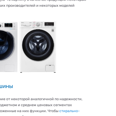
ших производителей и некоторых моделей
ашины
чие от некоторой аналогичной по надежности,
бюджетном и среднем ценовых сегментах
ложенные на них функции. Чтобы
стирально-