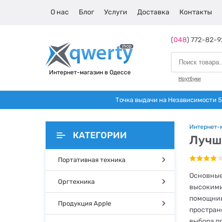
О нас
Блог
Услуги
Доставка
Контакты
(
048
) 772-82-9
Интернет-магазин в Одессе
Ноутбуки
Точка выдачи на Независимости 5 
Интернет-
КАТЕГОРИИ
Лучш
Портативная техника
Основные
Оргтехника
высокими
помощник
Продукция Apple
простран
выбора п