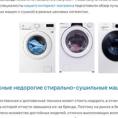
 специалисты
нашего интернет-магазина
подготовили обзор луч
ых машин с сушкой в разных ценовых сегментах.
ные недорогие стирально-сушильные м
ественная и долговечная техника может стоить недорого, в отли
ь которой отчасти завышена из-за бренда. Поэтому на рынке в 
лено множество достойных моделей, отлично выполняющих воз