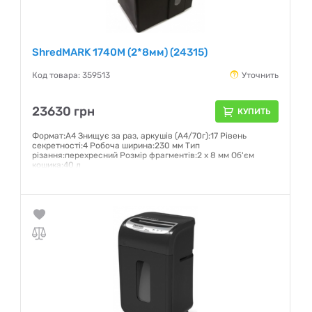
ShredMARK 1740M (2*8мм) (24315)
Код товара: 359513
Уточнить
23630 грн
КУПИТЬ
Формат:А4 Знищує за раз, аркушів (А4/70г):17 Рівень
секретності:4 Робоча ширина:230 мм Тип
різання:перехресний Розмір фрагментів:2 х 8 мм Об'єм
кошика:40 л
Гарантия:
12 месяцев