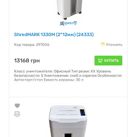
ShredMARK 1330M (2*12мм) (24333)
Код товара: 297006
Уточнить
13168 грн
КУПИТЬ
Класс уничтожителя: Офисный Тип резки: XX Уровень
безопасности: 5 Уничтожение: скоб и скрепок Особенности:
Автостарт/стоп Емкость корзины: 30 л
Гарантия:
12 месяцев