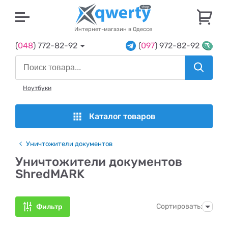
U
Интернет-магазин в Одессе
(
048
) 772-82-92
(
097
) 972-82-92
Ноутбуки
Каталог товаров
Уничтожители документов
Уничтожители документов
ShredMARK
Сортировать:
Фильтр