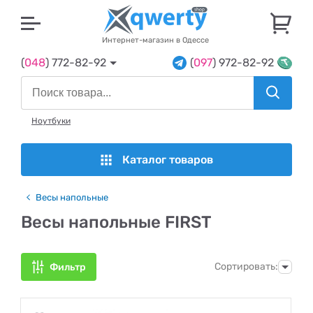
U
Интернет-магазин в Одессе
(
048
) 772-82-92
(
097
) 972-82-92
Ноутбуки
Каталог товаров
Весы напольные
Весы напольные FIRST
Сортировать:
Фильтр