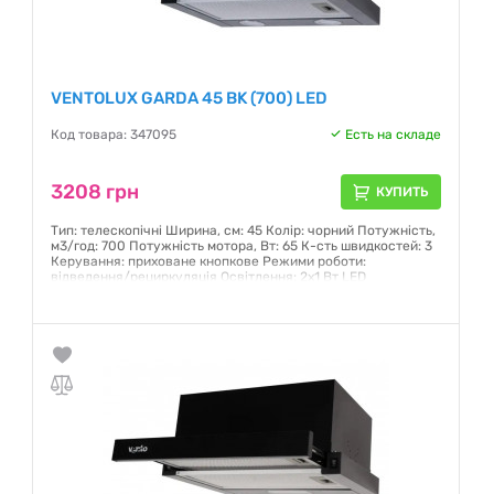
VENTOLUX GARDA 45 BK (700) LED
Код товара: 347095
Есть на складе
3208 грн
КУПИТЬ
Тип: телескопічні Ширина, см: 45 Колір: чорний Потужність,
м3/год: 700 Потужність мотора, Вт: 65 К-сть швидкостей: 3
Керування: приховане кнопкове Режими роботи:
відведення/рециркуляція Освітлення: 2х1 Вт LED
Гарантия:
12 месяцев