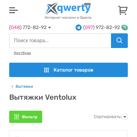
U
Интернет-магазин в Одессе
(
048
) 772-82-92
(
097
) 972-82-92
Ноутбуки
Каталог товаров
Вытяжки
Вытяжки Ventolux
Сортировать:
Фильтр