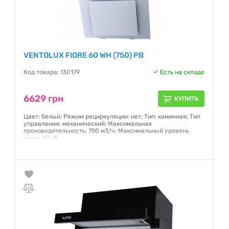
VENTOLUX FIORE 60 WH (750) PB
Код товара: 130179
Есть на складе
6629 грн
КУПИТЬ
Цвет: белый; Режим рециркуляции: нет; Тип: каминная; Тип
управления: механический; Максимальная
производительность: 750 м3/ч; Максимальный уровень
шума: 52 дБ
Гарантия:
24 месяца