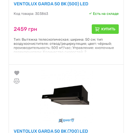
VENTOLUX GARDA 50 BK (500) LED
Код товара: 303863
Есть на складе
2459 грн
КУПИТЬ
Тип: Вытяжка телескопическая; ширина: 50 см; тип
воздухоочистителя: отвод/рециркуляция; цвет: чёрный;
производительность: 500 м³/час; Управление: кнопочные
переключатели; Количество скоростей: 2
Гарантия:
12 месяцев
VENTOLUX GARDA 50 BK (700) LED