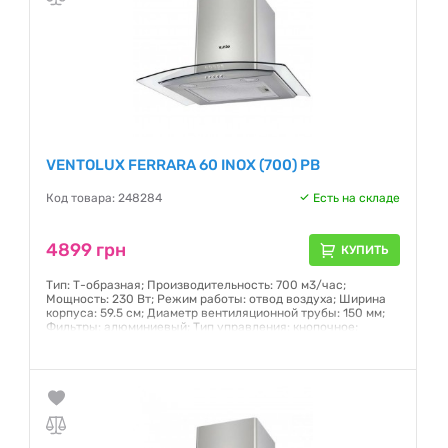
VENTOLUX FERRARA 60 INOX (700) PB
Код товара: 248284
Есть на складе
4899 грн
КУПИТЬ
Тип: Т-образная; Производительность: 700 м3/час;
Мощность: 230 Вт; Режим работы: отвод воздуха; Ширина
корпуса: 59.5 см; Диаметр вентиляционной трубы: 150 мм;
Фильтры: алюминиевый; Тип управления: кнопочное;
Количество скоростных режимов: 3; Дисплей: нет
Гарантия:
24 месяца