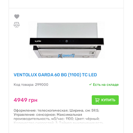
Гарантия:
12 месяцев
VENTOLUX GARDA 60 BG (1100) TC LED
Код товара: 299000
Есть на складе
4949 грн
КУПИТЬ
Оформление: телескопическая; Ширина, см: 59,5;
Управление: сенсорное; Mаксимальная
производительность, м3/час: 1100; Цвет: чёрный;
Количество скоростей: 3; Таймер выключения:есть
Гарантия:
24 месяца