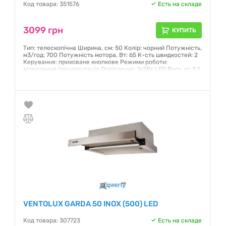
Код товара: 351576
Есть на складе
3099 грн
КУПИТЬ
Тип: телескопічна Ширина, см: 50 Колір: чорний Потужність,
м3/год: 700 Потужність мотора, Вт: 65 К-сть швидкостей: 2
Керування: приховане кнопкове Режими роботи:
відведення/рециркуляція Освітлення: 1х2Вт LED Вага, кг: 5,1
Гарантия:
12 месяцев
VENTOLUX GARDA 50 INOX (500) LED
Код товара: 307723
Есть на складе