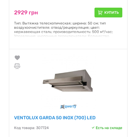
2929 грн
КУПИТЬ
Тип: Вытяжка телескопическая; ширина: 50 см; тип
воздухоочистителя: отвод/рециркуляция; цвет:
нержавеющая сталь; производительность: 500 м³/час;
Управление: кнопочные переключатели; Количество
скоростей: 2
Гарантия:
12 месяцев
VENTOLUX GARDA 50 INOX (700) LED
Код товара: 307724
Есть на складе