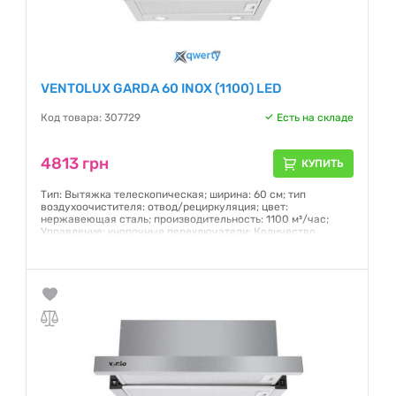
VENTOLUX GARDA 60 INOX (1100) LED
Код товара: 307729
Есть на складе
4813 грн
КУПИТЬ
Тип: Вытяжка телескопическая; ширина: 60 см; тип
воздухоочистителя: отвод/рециркуляция; цвет:
нержавеющая сталь; производительность: 1100 м³/час;
Управление: кнопочные переключатели; Количество
скоростей: 2
Гарантия:
12 месяцев