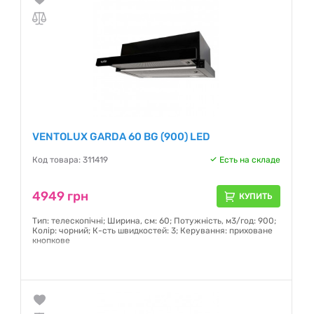
VENTOLUX GARDA 60 BG (900) LED
Код товара: 311419
Есть на складе
4949 грн
КУПИТЬ
Тип: телескопічні; Ширина, см: 60; Потужність, м3/год: 900;
Колір: чорний; К-сть швидкостей: 3; Керування: приховане
кнопкове
Гарантия:
12 месяцев