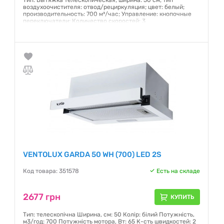
Тип: Вытяжка телескопическая; ширина: 50 см; тип
воздухоочистителя: отвод/рециркуляция; цвет: белый;
производительность: 700 м³/час; Управление: кнопочные
переключатели; Количество скоростей: 3
Гарантия:
12 месяцев
VENTOLUX GARDA 50 WH (700) LED 2S
Код товара: 351578
Есть на складе
2677 грн
КУПИТЬ
Тип: телескопічна Ширина, см: 50 Колір: білий Потужність,
м3/год: 700 Потужність мотора, Вт: 65 К-сть швидкостей: 2