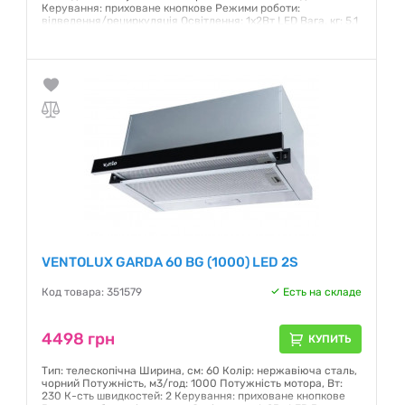
Керування: приховане кнопкове Режими роботи:
відведення/рециркуляція Освітлення: 1х2Вт LED Вага, кг: 5,1
Гарантия:
12 месяцев
VENTOLUX GARDA 60 BG (1000) LED 2S
Код товара: 351579
Есть на складе
4498 грн
КУПИТЬ
Тип: телескопічна Ширина, см: 60 Колір: нержавіюча сталь,
чорний Потужність, м3/год: 1000 Потужність мотора, Вт:
230 К-сть швидкостей: 2 Керування: приховане кнопкове