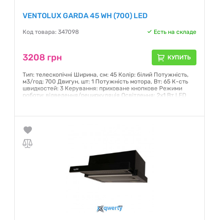
VENTOLUX GARDA 45 WH (700) LED
Код товара: 347098
Есть на складе
3208 грн
КУПИТЬ
Тип: телескопічні Ширина, см: 45 Колір: білий Потужність,
м3/год: 700 Двигун, шт: 1 Потужність мотора, Вт: 65 К-сть
швидкостей: 3 Керування: приховане кнопкове Режими
роботи: відведення/рециркуляція Освітлення: 2х1 Вт LED
Гарантия:
12 месяцев