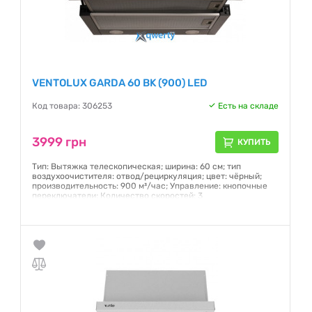
VENTOLUX GARDA 60 BK (900) LED
Код товара: 306253
Есть на складе
3999 грн
КУПИТЬ
Тип: Вытяжка телескопическая; ширина: 60 см; тип
воздухоочистителя: отвод/рециркуляция; цвет: чёрный;
производительность: 900 м³/час; Управление: кнопочные
переключатели; Количество скоростей: 3
Гарантия:
12 месяцев