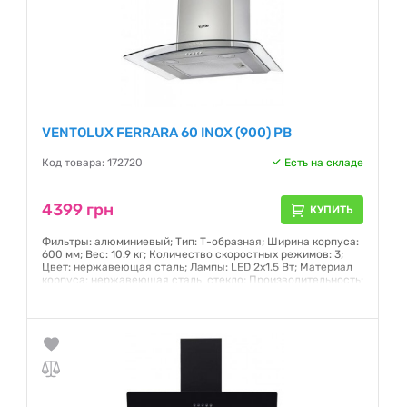
VENTOLUX FERRARA 60 INOX (900) PB
Код товара: 172720
Есть на складе
4399 грн
КУПИТЬ
Фильтры: алюминиевый; Тип: Т-образная; Ширина корпуса:
600 мм; Вес: 10.9 кг; Количество скоростных режимов: 3;
Цвет: нержавеющая сталь; Лампы: LED 2х1.5 Вт; Материал
корпуса: нержавеющая сталь, стекло; Производительность:
900 м3/час; Страна производства: Турция
Гарантия:
24 месяца