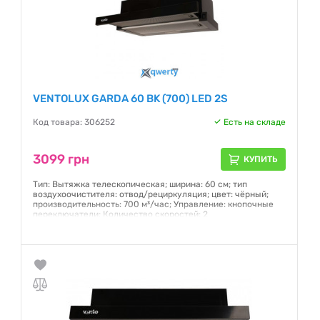
VENTOLUX GARDA 60 BK (700) LED 2S
Код товара: 306252
Есть на складе
3099 грн
КУПИТЬ
Тип: Вытяжка телескопическая; ширина: 60 см; тип
воздухоочистителя: отвод/рециркуляция; цвет: чёрный;
производительность: 700 м³/час; Управление: кнопочные
переключатели; Количество скоростей: 2
Гарантия:
12 месяцев