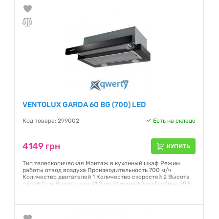
VENTOLUX GARDA 60 BG (700) LED
Код товара: 299002
Есть на складе
4149 грн
КУПИТЬ
Тип телескопическая Монтаж в кухонный шкаф Режим
работы отвод воздуха Производительность 700 м/ч
Количество двигателей 1 Количество скоростей 2 Высота
min 16.2 см Высота max 21.2 см Ширина 60 см Глубина 29.5
см (в открытом состоянии: 43.5 см) Диаметр отвода 150 мм
Цвет черный (черное стекло)
Гарантия:
12 месяцев