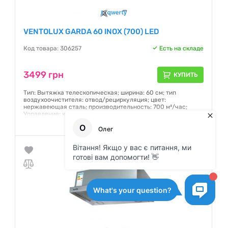
VENTOLUX GARDA 60 INOX (700) LED
Код товара: 306257
Есть на складе
3499 грн
КУПИТЬ
Тип: Вытяжка телескопическая; ширина: 60 см; тип
воздухоочистителя: отвод/рециркуляция; цвет:
нержавеющая сталь; производительность: 700 м³/час;
Управление: кнопочные переключатели; Количество
скоростей: 3
Гарантия:
12 месяцев