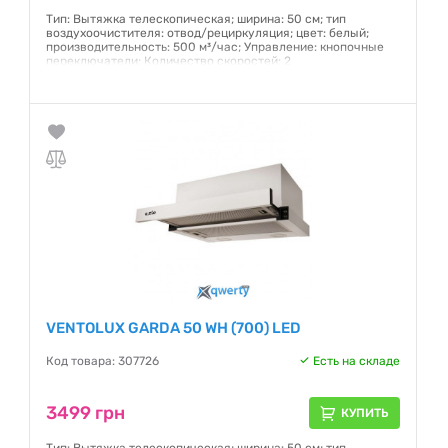
Тип: Вытяжка телескопическая; ширина: 50 см; тип
воздухоочистителя: отвод/рециркуляция; цвет: белый;
производительность: 500 м³/час; Управление: кнопочные
переключатели; Количество скоростей: 2
Гарантия:
12 месяцев
VENTOLUX GARDA 50 WH (700) LED
Код товара: 307726
Есть на складе
3499 грн
КУПИТЬ