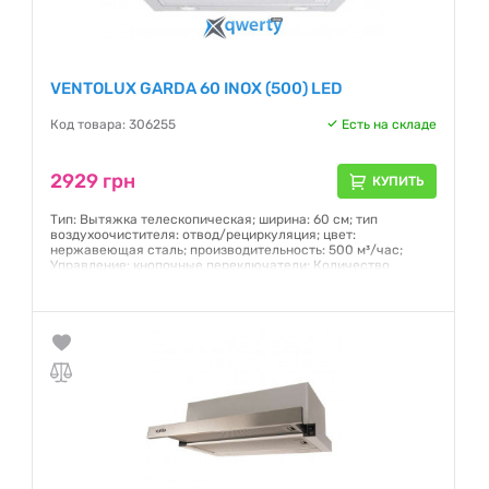
VENTOLUX GARDA 60 INOX (500) LED
Код товара: 306255
Есть на складе
2929 грн
КУПИТЬ
Тип: Вытяжка телескопическая; ширина: 60 см; тип
воздухоочистителя: отвод/рециркуляция; цвет:
нержавеющая сталь; производительность: 500 м³/час;
Управление: кнопочные переключатели; Количество
скоростей: 3
Гарантия:
12 месяцев