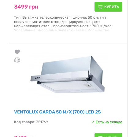
3499 грн
КУПИТЬ
Тип: Вытяжка телескопическая; ширина: 50 см; тип
воздухоочистителя: отвод/рециркуляция; цвет:
нержавеющая сталь; производительность: 700 м³/час;
Управление: кнопочные переключатели; Количество
скоростей: 3
Гарантия:
12 месяцев
VENTOLUX GARDA 50 M/X (700) LED 2S
Код товара: 351769
Есть на складе