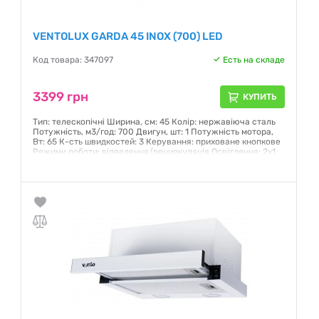
VENTOLUX GARDA 45 INOX (700) LED
Код товара: 347097
Есть на складе
3399 грн
КУПИТЬ
Тип: телескопічні Ширина, см: 45 Колір: нержавіюча сталь
Потужність, м3/год: 700 Двигун, шт: 1 Потужність мотора,
Вт: 65 К-сть швидкостей: 3 Керування: приховане кнопкове
Режими роботи: відведення/рециркуляція Освітлення: 2х1
Вт LED
Гарантия:
12 месяцев