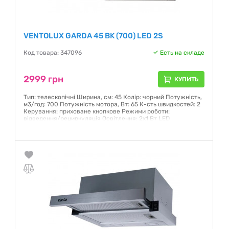
VENTOLUX GARDA 45 BK (700) LED 2S
Код товара: 347096
Есть на складе
2999 грн
КУПИТЬ
Тип: телескопічні Ширина, см: 45 Колір: чорний Потужність,
м3/год: 700 Потужність мотора, Вт: 65 К-сть швидкостей: 2
Керування: приховане кнопкове Режими роботи:
відведення/рециркуляція Освітлення: 2х1 Вт LED
Гарантия:
12 месяцев