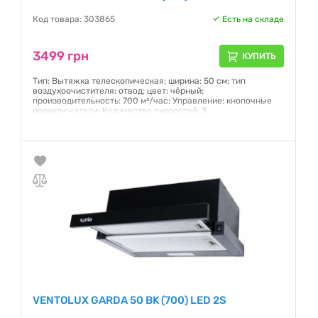
Код товара: 303865
Есть на складе
3499 грн
КУПИТЬ
Тип: Вытяжка телескопическая; ширина: 50 см; тип
воздухоочистителя: отвод; цвет: чёрный;
производительность: 700 м³/час; Управление: кнопочные
переключатели; Количество скоростей: 3
Гарантия:
12 месяцев
VENTOLUX GARDA 50 BK (700) LED 2S