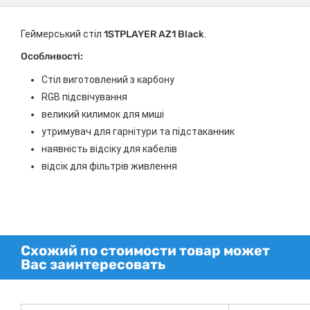
Геймерський стіл
1STPLAYER AZ1 Black
.
Особливості:
Стіл виготовлений з карбону
RGB підсвічування
великий килимок для миші
утримувач для гарнітури та підстаканник
наявність відсіку для кабелів
відсік для фільтрів живлення
Схожий по стоимости товар может
Вас заинтересовать