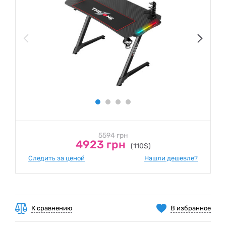
5594 грн
4923 грн
(110$)
Следить за ценой
Нашли дешевле?
К сравнению
В избранное