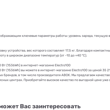
ображающим ключевые параметры работы: уровень заряда, текущую 
ку устройства, вес которого составляет 17,5 кг. Благодаря компактным
ту в широком диапазоне температур (от -10 до +40 °C).
Вт (1536Wh) в интернет-магазине Electro100
т (1536Wh) вы можете в интернет-магазине Electro100 за ценой 35 21
ых брендов, в том числе производителя ABOK. Мы предлагаем качеств
ных центрах. Приобретайте высокое качество по выгодной цене уже 
может Вас заинтересовать