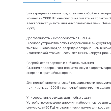
Эта зарядная станция представляет собой высокопр
мощности 2000 Вт, она способна питать не только м
электроинструменты или микроволновые печи. Значит
нужд.
Долговечность и безопасность с LiFePO4
В основе устройства лежит современный аккумулятор
тысячи циклов заряда-разряда с сохранением высок
и химической стабильности, что минимизирует риски
Сверхбыстрая зарядка и гибкость питания
Станция поддерживает впечатляющую скорость зарядк
энергии в кратчайшие сроки.
Для полной энергетической независимости предусмо
принимать до 1200 Вт солнечной энергии, что делает
Универсальные выходы для любых задач
Устройство оснащено широким набором портов для о
синусоиды (50 Гц), что критически важно для коррек