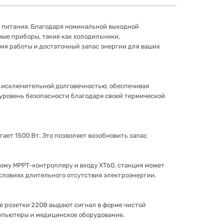
о питания. Благодаря номинальной выходной
вые приборы, такие как холодильники,
мя работы и достаточный запас энергии для ваших
й исключительной долговечностью, обеспечивая
уровень безопасности благодаря своей термической
ет 1500 Вт. Это позволяет возобновить запас
ому MPPT-контроллеру и входу XT60, станция может
условиях длительного отсутствия электроэнергии.
 розетки 220В выдают сигнал в форме чистой
омпьютеры и медицинское оборудование.