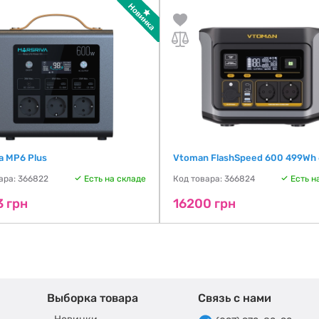
a MP6 Plus
Vtoman FlashSpeed 600 499Wh
ара: 366822
Есть на складе
Код товара: 366824
Есть н
3 грн
16200 грн
Выборка товара
Связь с нами