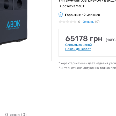
Тип акумулятора: LiFePO4 / Выходн
В, розетка 230 В
Гарантия:
12 месяцев
0
Отзывы
(0)
65178 грн
(1450
Следить за ценой
Нашли дешевле?
* характеристики и цвет изделия ут
* интернет цена актуальна только пр
Отзывы (0)