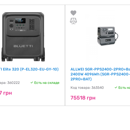
I Elite 320 (P-EL320-EU-GY-10)
ALLWEI SGR-PPS2400-2PRO+Ba
2400W 4096Wh (SGR-PPS2400
2PRO+BAT)
ара: 360222
Есть на складе
Код товара: 363540
Есть н
7 грн
75518 грн