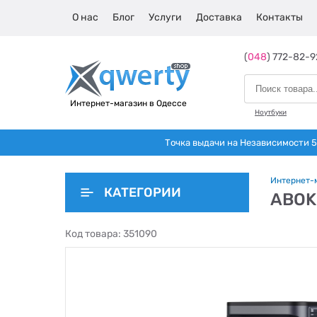
О нас
Блог
Услуги
Доставка
Контакты
(
048
) 772-82-9
Интернет-магазин в Одессе
Ноутбуки
Точка выдачи на Независимости 5 
Интернет-
КАТЕГОРИИ
ABOK
Код товара:
351090