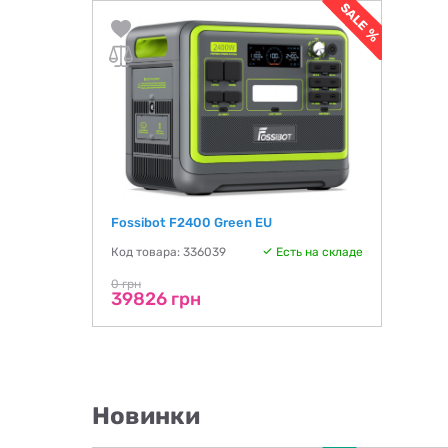
Fossibot F2400 Green EU
Код товара: 336039
Есть на складе
0 грн
39826 грн
Новинки