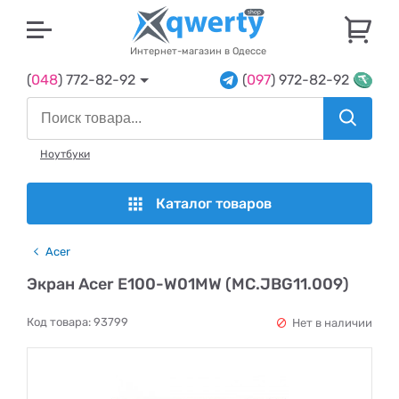
U
Интернет-магазин в Одессе
(
048
) 772-82-92
(
097
) 972-82-92
Ноутбуки
Каталог товаров
Acer
Экран Acer E100-W01MW (MC.JBG11.009)
Код товара:
93799
Нет в наличии