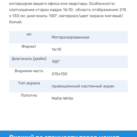
интерьером вашего офиса или квартиры. Особенности:
соотношение сторон кадра: 16:10; область отображения: 215
x 130 см; диагональ: 100"; материал/цвет экрана: матовый/
белый.
ип
Моторизированные
Формат
16:10
Диагональ (дюйм)
100"
Видимая часть
215x130
Тип экрана
проекционный настенный экран
Полотно
Matte White