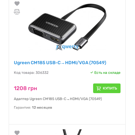
Ugreen CM185 USB-C→HDMI/VGA (70549)
Код товара: 306332
Есть на складе
1208 грн
КУПИТЬ
Адаптер Ugreen CM185 USB-C→HDMI/VGA (70549)
Гарантия:
12 месяцев