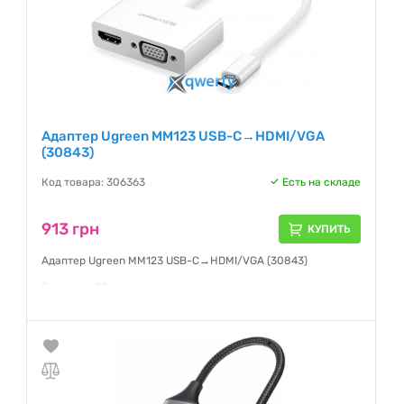
Адаптер Ugreen MM123 USB-C→HDMI/VGA
(30843)
Код товара: 306363
Есть на складе
913 грн
КУПИТЬ
Адаптер Ugreen MM123 USB-C→HDMI/VGA (30843)
Гарантия:
12 месяцев