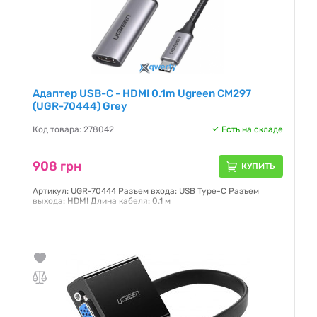
Адаптер USB-C - HDMI 0.1m Ugreen CM297
(UGR-70444) Grey
Код товара: 278042
Есть на складе
908 грн
КУПИТЬ
Артикул: UGR-70444 Разъем входа: USB Type-C Разъем
выхода: HDMI Длина кабеля: 0.1 м
Гарантия:
6 месяцев