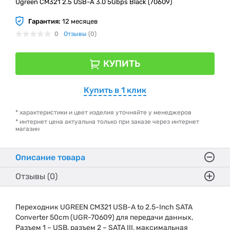
Ugreen CM321 2.5 USB-A 3.0 5Gbps Black (70609)
Гарантия:
12 месяцев
0
Отзывы
(0)
КУПИТЬ
Купить в 1 клик
* характеристики и цвет изделия уточняйте у менеджеров
* интернет цена актуальна только при заказе через интернет
магазин
Описание товара
Отзывы (0)
Переходник UGREEN CM321 USB-A to 2.5-Inch SATA
Converter 50cm (UGR-70609) для передачи данных,
Разъем 1 – USB, разъем 2 – SATA III, максимальная