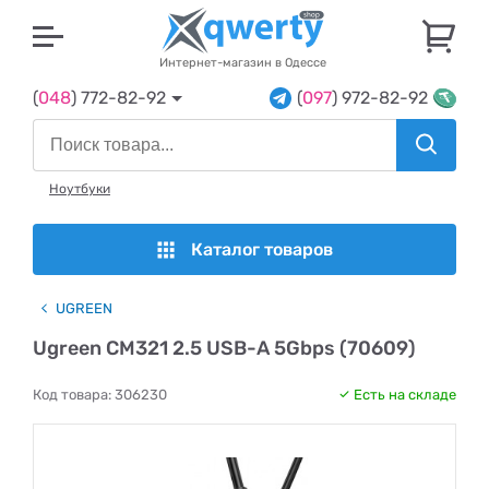
U
Интернет-магазин в Одессе
(
048
) 772-82-92
(
097
) 972-82-92
Ноутбуки
Каталог товаров
UGREEN
Ugreen CM321 2.5 USB-A 5Gbps (70609)
Код товара:
306230
Есть на складе