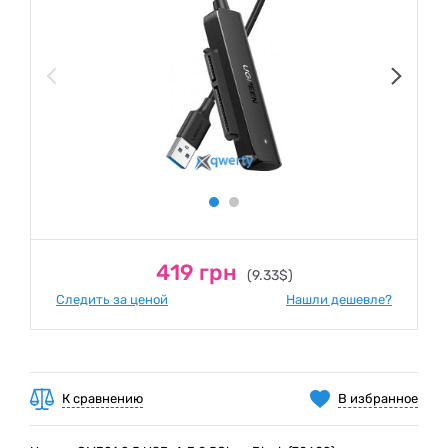
419 грн
(9.33$)
Следить за ценой
Нашли дешевле?
К сравнению
В избранное