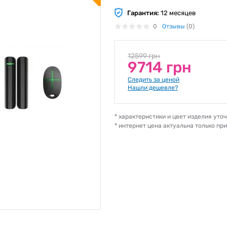
Гарантия:
12 месяцев
0
Отзывы
(0)
12599 грн
9714 грн
Следить за ценой
Нашли дешевле?
* характеристики и цвет изделия ут
* интернет цена актуальна только пр