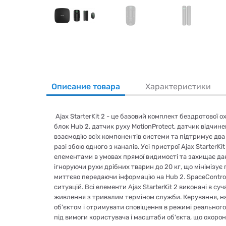
Описание товара
Характеристики
Ajax StarterKit 2 - це базовий комплект бездротової о
блок Hub 2, датчик руху MotionProtect, датчик відчи
взаємодію всіх компонентів системи та підтримує два 
разі збою одного з каналів. Усі пристрої Ajax Starter
елементами в умовах прямої видимості та захищає дан
ігноруючи рухи дрібних тварин до 20 кг, що мінімізує
миттєво передаючи інформацію на Hub 2. SpaceContr
ситуацій. Всі елементи Ajax StarterKit 2 виконані в 
живлення з тривалим терміном служби. Керування, нал
об'єктом і отримувати сповіщення в режимі реальног
під вимоги користувача і масштаби об'єкта, що охорон