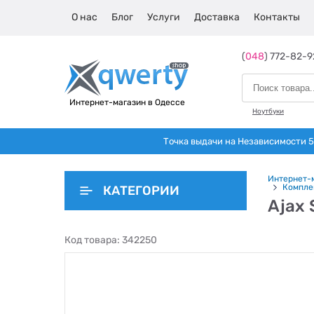
О нас
Блог
Услуги
Доставка
Контакты
(
048
) 772-82-9
Интернет-магазин в Одессе
Ноутбуки
Точка выдачи на Независимости 5 
Интернет-
Комплек
КАТЕГОРИИ
Ajax 
Код товара:
342250