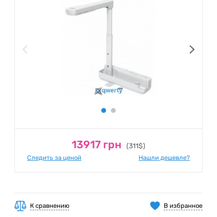
13917 грн
(311$)
Следить за ценой
Нашли дешевле?
К сравнению
В избранное