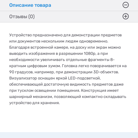
Описание товара
Отзывы (0)
Устройство предназначено для демонстрации предметов
или документов нескольким людям одновременно.
Благодаря встроенной камере, на доску или экран можно
выводить изображения в разрешении 1080p, а при
необходимости увеличивать отдельные фрагменты 8-
кратным цифровым зумом. Головка легко поворачивается на
90 градусов, например, при демонстрации 3D-объектов.
Визуализатор оснащен яркой LED-подсветкой,
обеспечивающей достаточную видимость предметов даже
при тусклом освещении помещения. Конструкция имеет
шарнирный механизм, позволяющий компактно складывать
устройство для хранения.