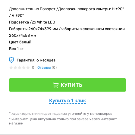
Дополнительно Поворот /Диапазон поворота камеры: H ±90°
/ V ±90°
Подсветка /2x White LED
Габариты 260x74x399 мм /габариты в сложенном состоянии
260x74x58 мм
Цвет белый
Вес 1 кг
Гарантия:
6 месяцев
0
Отзывы
(0)
КУПИТЬ
Купить в 1 клик
* характеристики и цвет изделия уточняйте у менеджеров
* интернет цена актуальна только при заказе через интернет
магазин