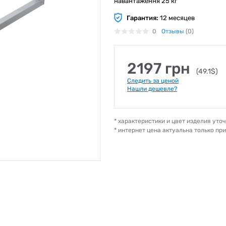
навантаження 25 кг
Гарантия:
12 месяцев
0
Отзывы
(0)
2197 грн
(49.1$)
Следить за ценой
Нашли дешевле?
* характеристики и цвет изделия ут
* интернет цена актуальна только пр