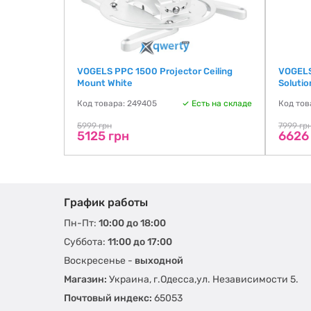
VOGELS PPC 1500 Projector Ceiling
VOGELS
Mount White
Soluti
Код товара: 249405
Есть на складе
Код тов
5999 грн
7999 гр
5125 грн
6626
График работы
Пн-Пт:
10:00 до 18:00
Суббота:
11:00 до 17:00
Воскресенье -
выходной
Магазин:
Украина, г.Одесса,ул. Независимости 5.
Почтовый индекс:
65053