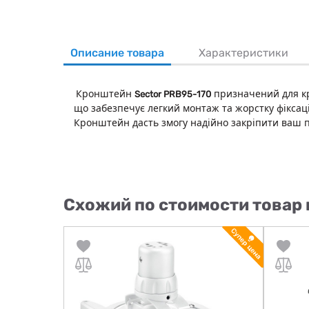
Описание товара
Характеристики
Кронштейн
призначений для кр
Sector PRB95-170
що забезпечує легкий монтаж та жорстку фіксац
Кронштейн дасть змогу надійно закріпити ваш п
Схожий по стоимости товар 