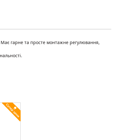
 Має гарне та просте монтажне регулювання,
нальності.