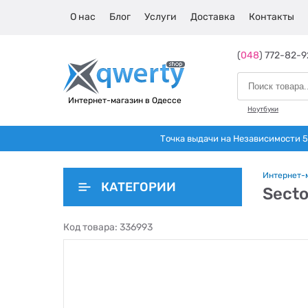
О нас
Блог
Услуги
Доставка
Контакты
(
048
) 772-82-9
Интернет-магазин в Одессе
Ноутбуки
Точка выдачи на Независимости 5 
Интернет-
КАТЕГОРИИ
Secto
Код товара:
336993