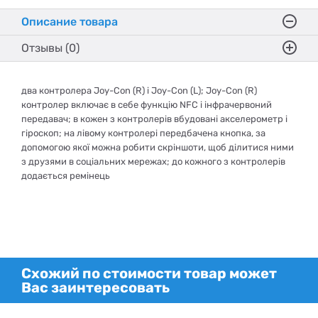
Описание товара
Отзывы (0)
два контролера Joy-Con (R) і Joy-Con (L); Joy-Con (R)
контролер включає в себе функцію NFC і інфрачервоний
передавач; в кожен з контролерів вбудовані акселерометр і
гіроскоп; на лівому контролері передбачена кнопка, за
допомогою якої можна робити скріншоти, щоб ділитися ними
з друзями в соціальних мережах; до кожного з контролерів
додається ремінець
Схожий по стоимости товар может
Вас заинтересовать