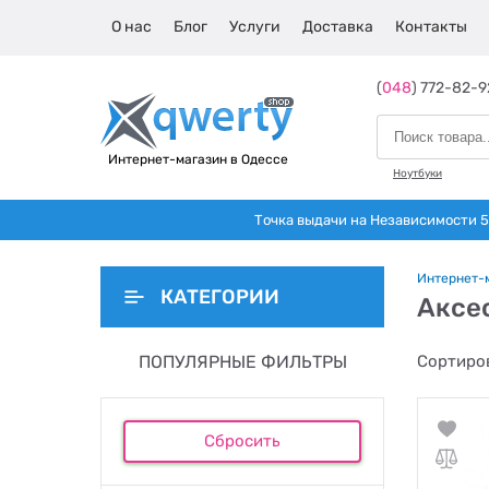
О нас
Блог
Услуги
Доставка
Контакты
(
048
) 772-82-9
Интернет-магазин в Одессе
Ноутбуки
Точка выдачи на Независимости 5 
Интернет-
КАТЕГОРИИ
Аксе
ПОПУЛЯРНЫЕ ФИЛЬТРЫ
Сортиров
Сбросить