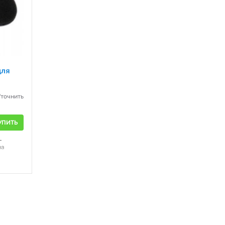
для
Уточнить
УПИТЬ
-
на