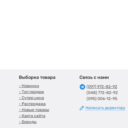
Выборка товара
Связь с нами
- Новинки
(097) 972-82-92
- Топ продаж
(048) 772-82-92
- Супер цена
(095) 006-12-95
- Распродажа
Написать директору
- Новые товары
- Карта сайта
- Бренды