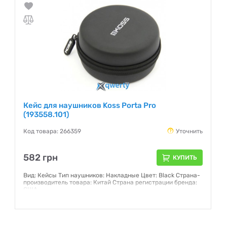
Кейс для наушников Koss Porta Pro
(193558.101)
Код товара: 266359
Уточнить
582 грн
КУПИТЬ
Вид: Кейсы Тип наушников: Накладные Цвет: Black Страна-
производитель товара: Китай Страна регистрации бренда:
США
Гарантия:
12 месяцев