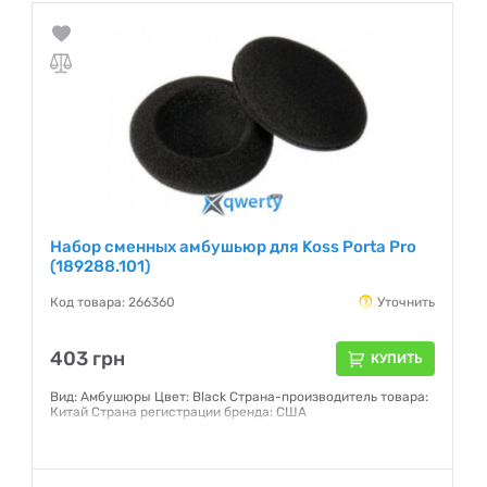
Набор сменных амбушьюр для Koss Porta Pro
(189288.101)
Код товара: 266360
Уточнить
403 грн
КУПИТЬ
Вид: Амбушюры Цвет: Black Страна-производитель товара:
Китай Страна регистрации бренда: США
Гарантия:
12 месяцев