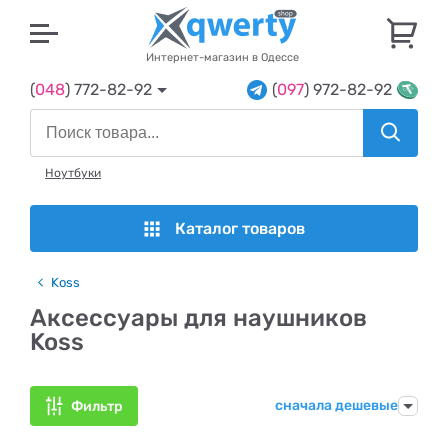
U
Интернет-магазин в Одессе
(
048
) 772-82-92
(
097
) 972-82-92
Ноутбуки
Каталог товаров
Koss
Аксессуары для наушников
Koss
сначала дешевые
Фильтр