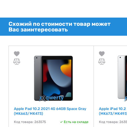
Схожий по стоимости товар может
Вас заинтересовать
Apple Pad 10.2 2021 4G 64GB Space Gray
Apple iPad 10.2
(MK663/MK473)
(MK673/MK493
де
Код товара: 263575
Есть на складе
Код товара: 263