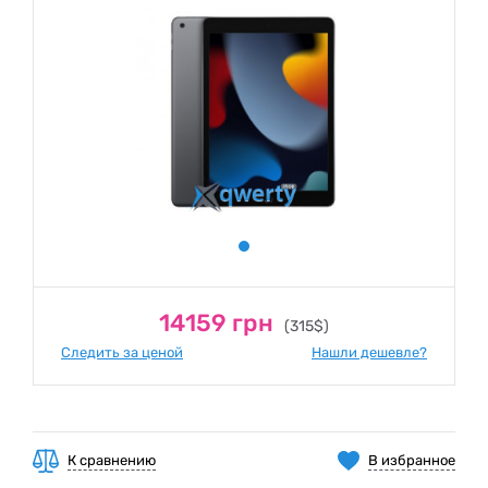
14159 грн
(315$)
Следить за ценой
Нашли дешевле?
К сравнению
В избранное