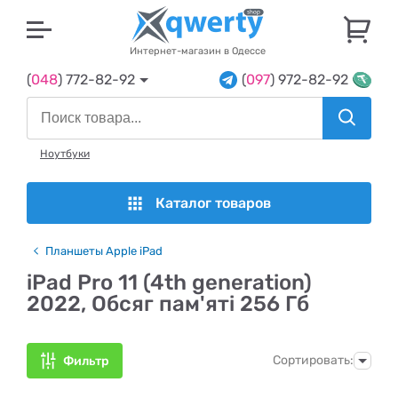
U
Интернет-магазин в Одессе
(
048
) 772-82-92
(
097
) 972-82-92
Ноутбуки
Каталог товаров
Планшеты Apple iPad
iPad Pro 11 (4th generation)
2022, Обсяг пам'яті 256 Гб
Сортировать:
Фильтр