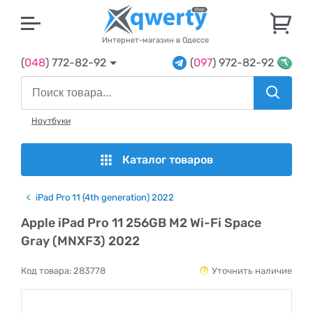
U
Интернет-магазин в Одессе
(
048
) 772-82-92
(
097
) 972-82-92
Ноутбуки
Каталог товаров
iPad Pro 11 (4th generation) 2022
Apple iPad Pro 11 256GB M2 Wi-Fi Space
Gray (MNXF3) 2022
Код товара:
283778
Уточнить наличие