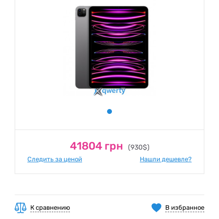
41804 грн
(930$)
Следить за ценой
Нашли дешевле?
К сравнению
В избранное