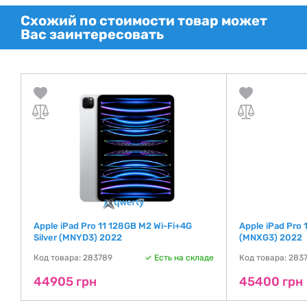
Схожий по стоимости товар может
Вас заинтересовать
Apple iPad Pro 11 128GB M2 Wi-Fi+4G
Apple iPad Pro 
Silver (MNYD3) 2022
(MNXG3) 2022
де
Код товара: 283789
Есть на складе
Код товара: 283
44905 грн
45400 грн