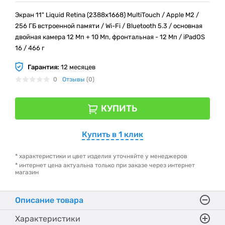
Экран 11" Liquid Retina (2388x1668) MultiTouch / Apple M2 /
256 ГБ встроенной памяти / Wi-Fi / Bluetooth 5.3 / основная
двойная камера 12 Мп + 10 Мп, фронтальная - 12 Мп / iPadOS
16 / 466 г
Гарантия:
12 месяцев
0
Отзывы
(0)
КУПИТЬ
Купить в 1 клик
* характеристики и цвет изделия уточняйте у менеджеров
* интернет цена актуальна только при заказе через интернет
магазин
Описание товара
Характеристики