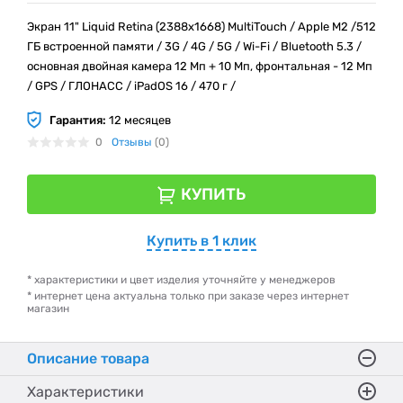
Экран 11" Liquid Retina (2388x1668) MultiTouch / Apple M2 /512
ГБ встроенной памяти / 3G / 4G / 5G / Wi-Fi / Bluetooth 5.3 /
основная двойная камера 12 Мп + 10 Мп, фронтальная - 12 Мп
/ GPS / ГЛОНАСС / iPadOS 16 / 470 г /
Гарантия:
12 месяцев
0
Отзывы
(0)
КУПИТЬ
Купить в 1 клик
* характеристики и цвет изделия уточняйте у менеджеров
* интернет цена актуальна только при заказе через интернет
магазин
Описание товара
Характеристики