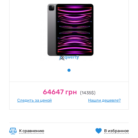
64647 грн
(1435$)
Следить за ценой
Нашли дешевле?
К сравнению
В избранное