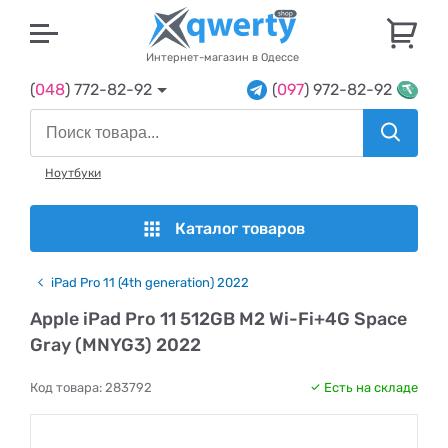
U
Интернет-магазин в Одессе
(
048
) 772-82-92
(
097
) 972-82-92
Ноутбуки
Каталог товаров
iPad Pro 11 (4th generation) 2022
Apple iPad Pro 11 512GB M2 Wi-Fi+4G Space
Gray (MNYG3) 2022
Код товара:
283792
Есть на складе