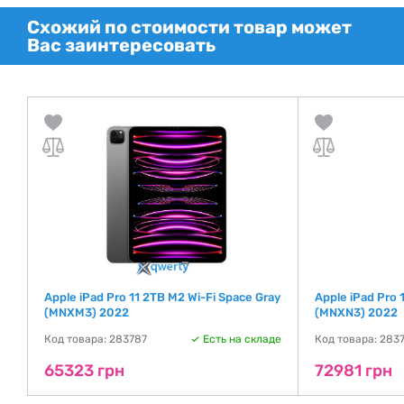
Схожий по стоимости товар может
Вас заинтересовать
r
Apple iPad Pro 11 2TB M2 Wi-Fi Space Gray
Apple iPad Pro 1
(MNXM3) 2022
(MNXN3) 2022
де
Код товара: 283787
Есть на складе
Код товара: 283
65323 грн
72981 грн