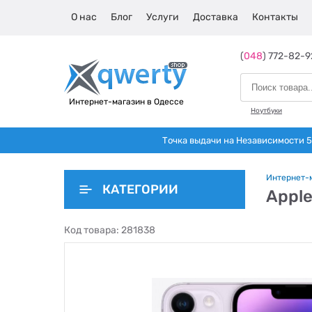
О нас
Блог
Услуги
Доставка
Контакты
(
048
) 772-82-9
Интернет-магазин в Одессе
Ноутбуки
Точка выдачи на Независимости 5 
Интернет-
КАТЕГОРИИ
Apple
Код товара:
281838