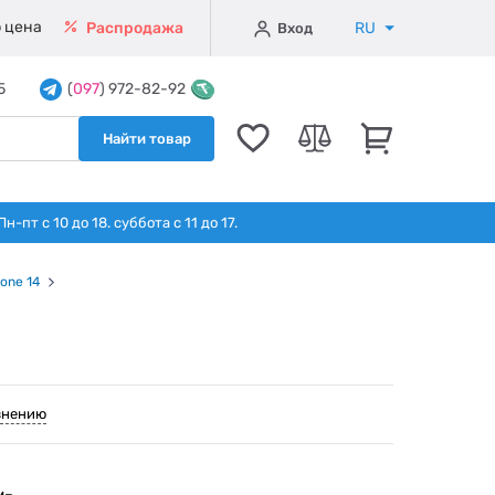
 цена
RU
Распродажа
Вход
5
(
097
) 972-82-92
Найти товар
т с 10 до 18. суббота с 11 до 17.
hone 14
внению