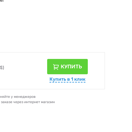
Мп
КУПИТЬ
$)
Купить в 1 клик
очняйте у менеджеров
и заказе через интернет магазин