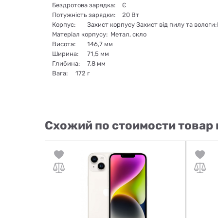
Бездротова зарядка:
Є
Потужність зарядки:
20 Вт
Корпус:
Захист корпусу Захист від пилу та вологи
Матеріал корпусу:
Метал, скло
Висота:
146,7 мм
Ширина:
71,5 мм
Глибина:
7,8 мм
Вага:
172 г
Схожий по стоимости товар 