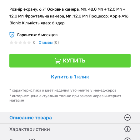
Розмір екрану: 6,7" Основна камера, Мп: 48,0 Мп + 12,0 Мп +
12,0 Мп Фронтальна камера, Мп: 12,0 Мп Процесор: Apple A16
Bionic Кількість ядер: 6 ядер
Гарантия:
6 месяцев
0
Отзывы
(0)
КУПИТЬ
Купить в 1 клик
* характеристики и цвет изделия уточняйте у менеджеров
* интернет цена актуальна только при заказе через интернет
магазин
Описание товара
Характеристики