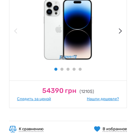
54390 грн
(1210$)
Следить за ценой
Нашли дешевле?
К сравнению
В избранное