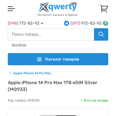
U
Интернет-магазин в Одессе
(
048
) 772-82-92
(
097
) 972-82-92
Ноутбуки
Каталог товаров
Apple iPhone 14 Pro Max
Apple iPhone 14 Pro Max 1TB eSIM Silver
(MQ933)
Код товара:
283035
Есть на складе