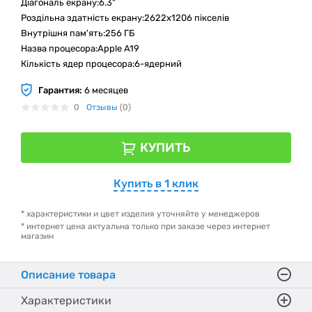
Діагональ екрану:6.3"
Роздільна здатність екрану:2622x1206 пікселів
Внутрішня пам'ять:256 ГБ
Назва процесора:Apple A19
Кількість ядер процесора:6-ядерний
Гарантия:
6 месяцев
0
Отзывы
(0)
КУПИТЬ
Купить в 1 клик
* характеристики и цвет изделия уточняйте у менеджеров
* интернет цена актуальна только при заказе через интернет
магазин
Описание товара
Характеристики