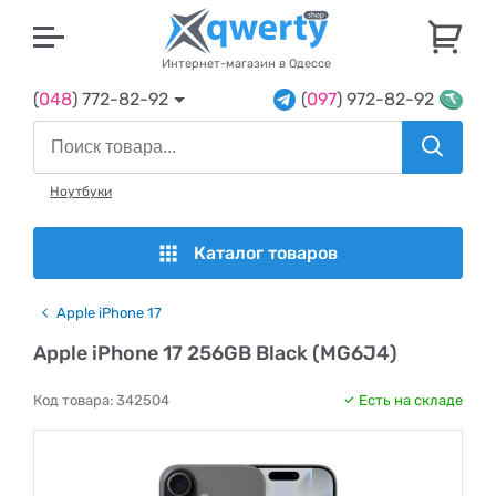
U
Интернет-магазин в Одессе
(
048
) 772-82-92
(
097
) 972-82-92
Ноутбуки
Каталог товаров
Apple iPhone 17
Apple iPhone 17 256GB Black (MG6J4)
Код товара:
342504
Есть на складе