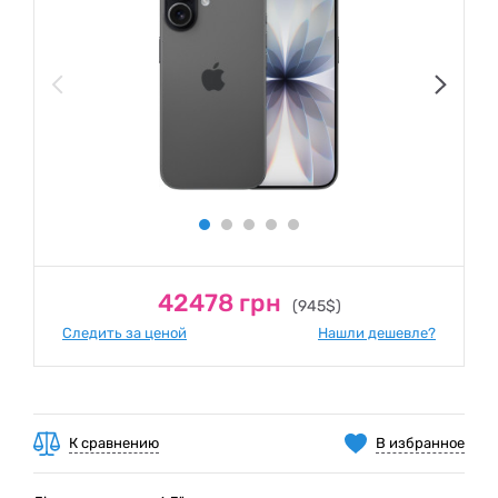
42478 грн
(945$)
Следить за ценой
Нашли дешевле?
К сравнению
В избранное