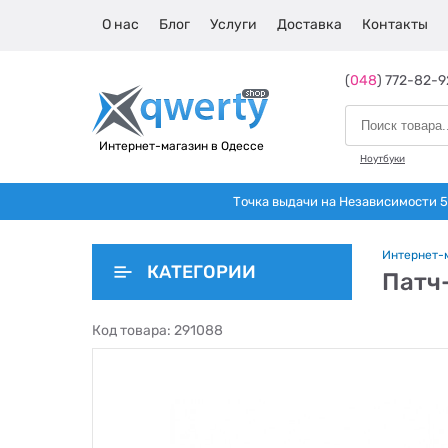
О нас
Блог
Услуги
Доставка
Контакты
(
048
) 772-82-9
Интернет-магазин в Одессе
Ноутбуки
Точка выдачи на Независимости 5 
Интернет-
КАТЕГОРИИ
Патч-
Код товара:
291088