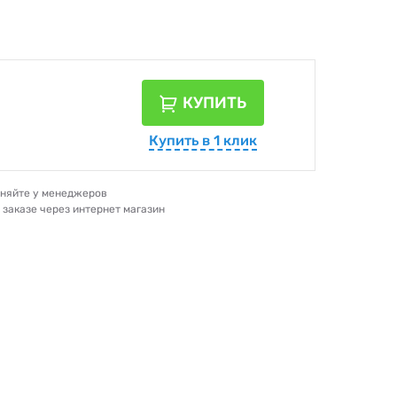
КУПИТЬ
Купить в 1 клик
очняйте у менеджеров
и заказе через интернет магазин