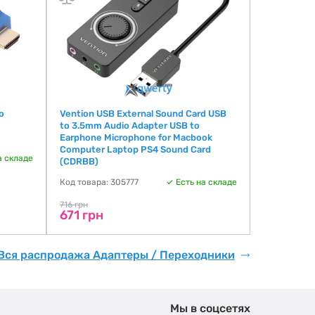
o
Vention USB External Sound Card USB
to 3.5mm Audio Adapter USB to
Earphone Microphone for Macbook
Computer Laptop PS4 Sound Card
а складе
(CDRBB)
Код товара: 305777
Есть на складе
716 грн
671 грн
Вся распродажа Адаптеры / Переходники
Мы в соцсетях