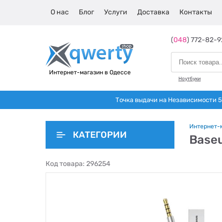
О нас
Блог
Услуги
Доставка
Контакты
(
048
) 772-82-9
Интернет-магазин в Одессе
Ноутбуки
Точка выдачи на Независимости 5 
Интернет-
КАТЕГОРИИ
Base
Код товара:
296254