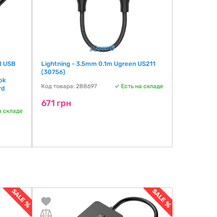
d USB
Lightning - 3.5mm 0.1m Ugreen US211
Maiwo K169
(30756)
NVMe /M.2 
ok
Код товара: 288697
Есть на складе
Код товара:
rd
671 грн
764 грн
а складе