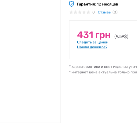
Гарантия:
12 месяцев
0
Отзывы
(0)
431 грн
(9.59$)
Следить за ценой
Нашли дешевле?
* характеристики и цвет изделия ут
* интернет цена актуальна только пр