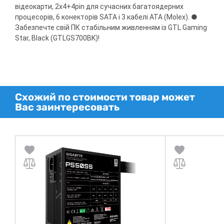
відеокарти, 2x4+4pin для сучасних багатоядерних
процесорів, 6 конекторів SATA і 3 кабелі ATA (Molex). ●
Забезпечте свій ПК стабільним живленням із GTL Gaming
Star, Black (GTLGS700BK)!
Схожий по стоимости товар может
Вас заинтересовать