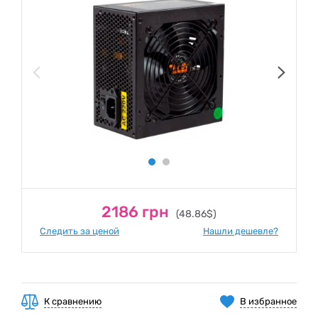
2186 грн
(48.86$)
Следить за ценой
Нашли дешевле?
К сравнению
В избранное