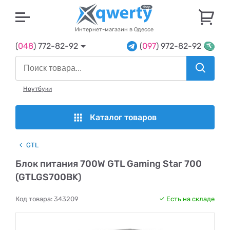
U
Интернет-магазин в Одессе
(
048
) 772-82-92
(
097
) 972-82-92
Ноутбуки
Каталог товаров
GTL
Блок питания 700W GTL Gaming Star 700
(GTLGS700BK)
Код товара:
343209
Есть на складе