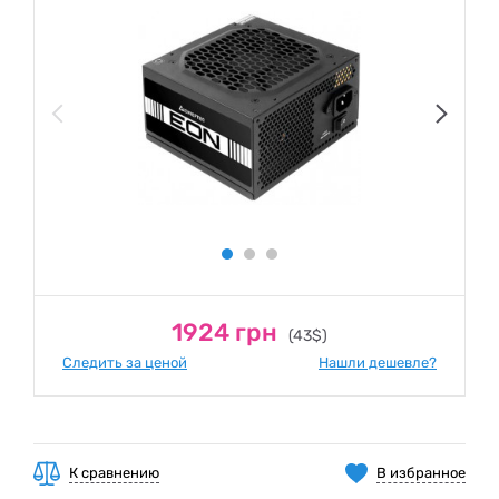
1924 грн
(43$)
Следить за ценой
Нашли дешевле?
К сравнению
В избранное