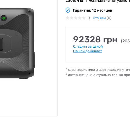
230В: 4 шт / Номінальна потужність
Гарантия:
12 месяцев
0
Отзывы
(0)
92328 грн
(205
Следить за ценой
Нашли дешевле?
* характеристики и цвет изделия ут
* интернет цена актуальна только пр