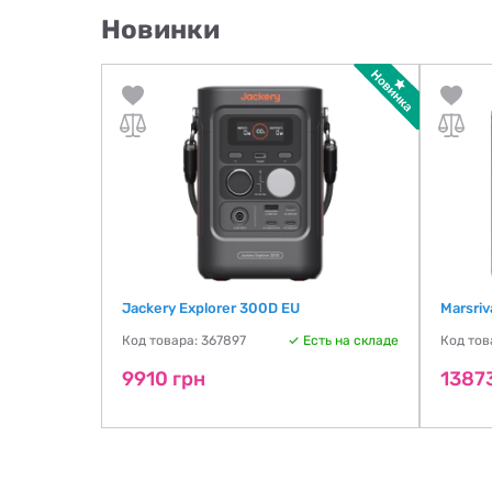
Новинки
Jackery Explorer 300D EU
Marsriv
Код товара: 367897
Есть на складе
Код тов
9910 грн
1387