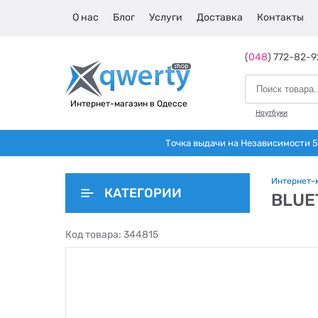
О нас
Блог
Услуги
Доставка
Контакты
(
048
) 772-82-9
Интернет-магазин в Одессе
Ноутбуки
Точка выдачи на Независимости 5 
Интернет-
КАТЕГОРИИ
BLUE
Код товара:
344815