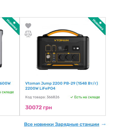
 600W
Vtoman Jump 2200 PB-29 (1548 Вт/г)
2200W LiFePO4
а складе
Код товара: 366826
Есть на складе
30072 грн
Все новинки Зарядные станции