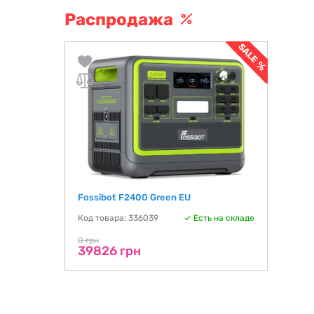
Распродажа
Fossibot F2400 Green EU
Код товара: 336039
Есть на складе
0 грн
39826 грн