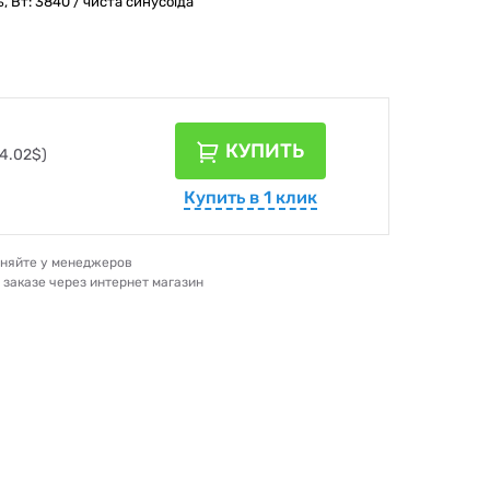
, Вт: 3840 / чиста синусоїда
КУПИТЬ
4.02$)
Купить в 1 клик
очняйте у менеджеров
и заказе через интернет магазин