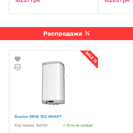
16257 грн
16263 грн
Распродажа
Drazice OKHE 100 SMART
Код товара: 360161
Есть на складе