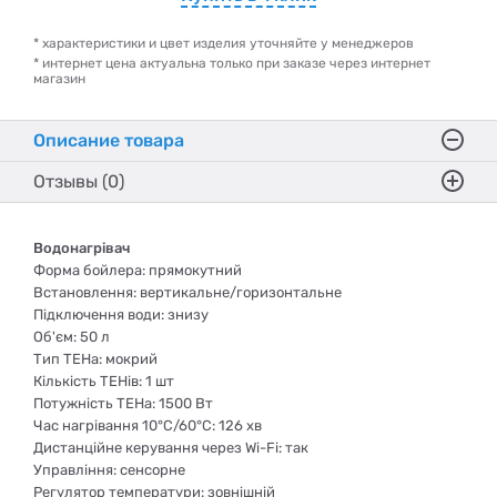
* характеристики и цвет изделия уточняйте у менеджеров
* интернет цена актуальна только при заказе через интернет
магазин
Описание товара
Отзывы (0)
Водонагрівач
Форма бойлера: прямокутний
Встановлення: вертикальне/горизонтальне
Підключення води: знизу
Об'єм: 50 л
Тип ТЕНа: мокрий
Кількість ТЕНів: 1 шт
Потужність ТЕНа: 1500 Вт
Час нагрівання 10°C/60°C: 126 хв
Дистанційне керування через Wi-Fi: так
Управління: сенсорне
Регулятор температури: зовнішній