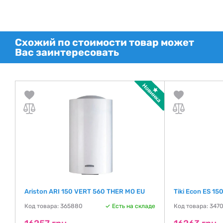
Схожий по стоимости товар может
Вас заинтересовать
Ariston ARI 150 VERT 560 THER MO EU
Tiki Econ ES 15
де
Код товара: 365880
Есть на складе
Код товара: 347