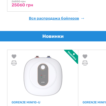
26850 грн
25060 грн
Вся распродажа бойлеров
Новинки
GORENJE MINI10-U
GORENJE MINI1