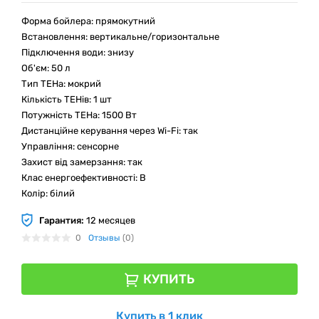
Форма бойлера: прямокутний
Встановлення: вертикальне/горизонтальне
Підключення води: знизу
Об'єм: 50 л
Тип ТЕНа: мокрий
Кількість ТЕНів: 1 шт
Потужність ТЕНа: 1500 Вт
Дистанційне керування через Wi-Fi: так
Управління: сенсорне
Захист від замерзання: так
Клас енергоефективності: В
Колір: білий
Гарантия:
12 месяцев
0
Отзывы
(0)
КУПИТЬ
Купить в 1 клик