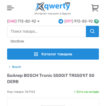
U
Интернет-магазин в Одессе
(
048
) 772-82-92
(
097
) 972-82-92
Ноутбуки
Каталог товаров
Bosch
Бойлер BOSCH Tronic 5500iT TR5501iT 50
DERB
Код товара:
361162
Есть на складе