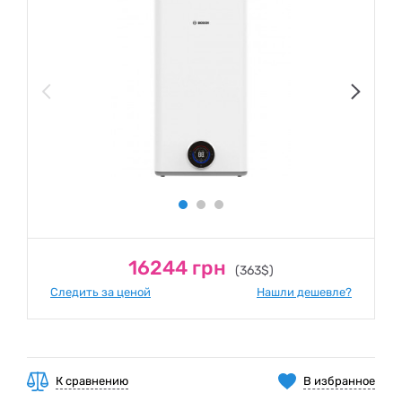
16244 грн
(363$)
Следить за ценой
Нашли дешевле?
К сравнению
В избранное