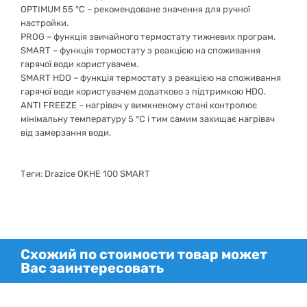
OPTIMUM 55 °C – рекомендоване значення для ручної
настройки.
PROG – функція звичайного термостату тижневих програм.
SMART – функція термостату з реакцією на споживання
гарячої води користувачем.
SMART HDO – функція термостату з реакцією на споживання
гарячої води користувачем додатково з підтримкою HDO.
ANTI FREEZE – нагрівач у вимкненому стані контролює
мінімальну температуру 5 °C і тим самим захищає нагрівач
від замерзання води.
Теги: Drazice OKHE 100 SMART
Схожий по стоимости товар может
Вас заинтересовать