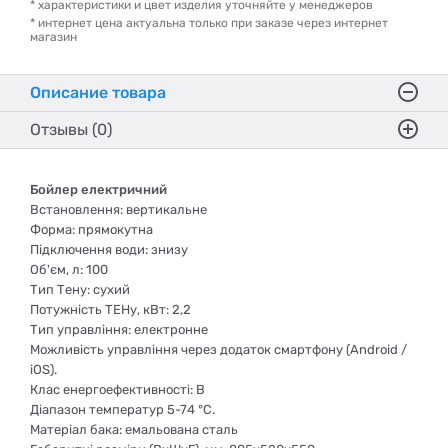
* характеристики и цвет изделия уточняйте у менеджеров
* интернет цена актуальна только при заказе через интернет
магазин
Описание товара
Отзывы (0)
Бойлер електричний
Встановлення: вертикальне
Форма: прямокутна
Підключення води: знизу
Об'єм, л: 100
Тип Тену: сухий
Потужність ТЕНу, кВт: 2,2
Тип управління: електронне
Можливість управління через додаток смартфону (Android /
iOS).
Клас енергоефективності: B
Діапазон температур 5-74 °C.
Матеріал бака: емальована сталь