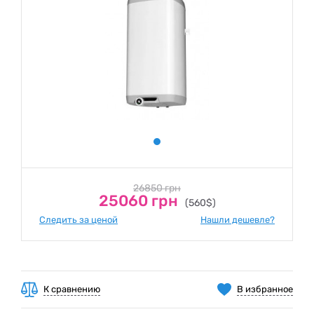
26850 грн
25060 грн
(560$)
Следить за ценой
Нашли дешевле?
К сравнению
В избранное