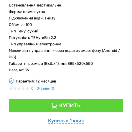
Встановлення: вертикальне
Форма: прямокутна
Підключення води: знизу
Об'єм, л: 100
Тип Тену: сухий
Потужність ТЕНу, кВт: 2,2
Тип управління: електронне
Можливість управління через додаток смартфону (Android /
iOS).
Габаритні розміри (ВхШхГ), мм: 885x520x550
Вага, кг: 39
Гарантия:
12 месяцев
0
Отзывы
(0)
КУПИТЬ
Купить в 1 клик