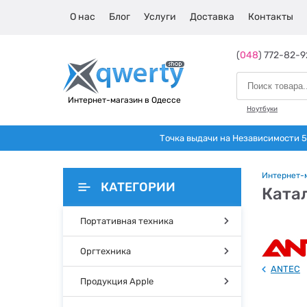
О нас
Блог
Услуги
Доставка
Контакты
(
048
) 772-82-9
Интернет-магазин в Одессе
Ноутбуки
Точка выдачи на Независимости 5 
Интернет-
КАТЕГОРИИ
Ката
Портативная техника
Оргтехника
ANTEC
Продукция Apple