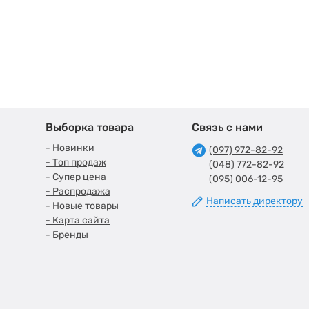
Выборка товара
Связь с нами
- Новинки
(097) 972-82-92
- Топ продаж
(048) 772-82-92
- Супер цена
(095) 006-12-95
- Распродажа
Написать директору
- Новые товары
- Карта сайта
- Бренды