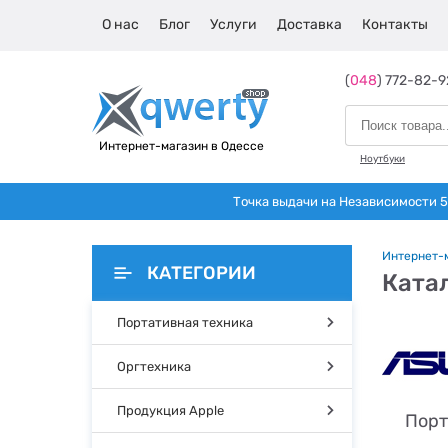
О нас
Блог
Услуги
Доставка
Контакты
(
048
) 772-82-9
Интернет-магазин в Одессе
Ноутбуки
Точка выдачи на Независимости 5 
Интернет-
КАТЕГОРИИ
Катал
Портативная техника
Оргтехника
Продукция Apple
Порт