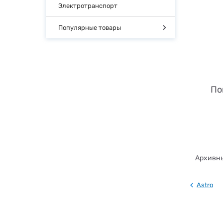
Электротранспорт
Популярные товары
По
Архивны
Astro