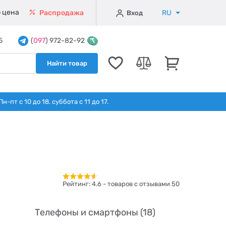
 цена
RU
Распродажа
Вход
5
(
097
) 972-82-92
Найти товар
т с 10 до 18. суббота с 11 до 17.
Рейтинг:
4.6
- товаров с отзывами 50
Телефоны и смартфоны (18)