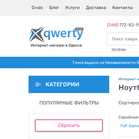
О нас
Блог
Услуги
Доставка
Контакты
(
048
) 772-82-9
Интернет-магазин в Одессе
Ноутбуки
Точка выдачи на Независимости 5 
Интернет-
КАТЕГОРИИ
Ноут
ПОПУЛЯРНЫЕ ФИЛЬТРЫ
Сортиров
Серийные 
Сбросить
TUF Gam