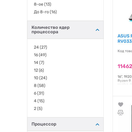
8-ое
(13)
До 8-го
(16)
Количество ядер
процессора
ASUS R
RV033
24
(27)
Код тов
16
(49)
14
(7)
11462
12
(6)
16", 192
10
(24)
Ryzen 9 
NVIDIA G
8
(58)
DLSS 4, 
6
(31)
клавіату
4
(15)
Гаранти
2
(5)
Процессор