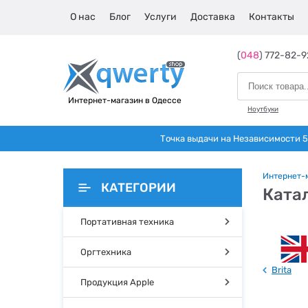
О нас
Блог
Услуги
Доставка
Контакты
(
048
) 772-82-9
Интернет-магазин в Одессе
Ноутбуки
Точка выдачи на Независимости 5 
Интернет-
КАТЕГОРИИ
Катал
Портативная техника
Оргтехника
Brita
Продукция Apple