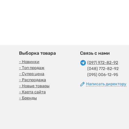
Выборка товара
Связь с нами
- Новинки
(097) 972-82-92
- Топ продаж
(048) 772-82-92
- Супер цена
(095) 006-12-95
- Распродажа
Написать директору
- Новые товары
- Карта сайта
- Бренды