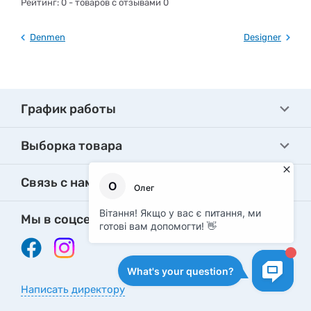
Рейтинг:
0
- товаров с отзывами 0
Denmen
Designer
График работы
Выборка товара
Связь с нами
Мы в соцсетях
Написать директору