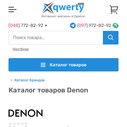
U
Интернет-магазин в Одессе
(
048
) 772-82-92
(
097
) 972-82-92
Ноутбуки
Каталог товаров
Каталог брендов
Каталог товаров Denon