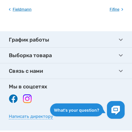
Fieldmann
Fifine
График работы
Выборка товара
Связь с нами
Мы в соцсетях
Написать директору