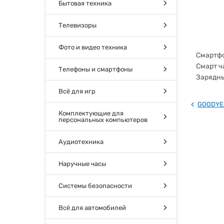
Бытовая техника
Телевизоры
Фото и видео техника
Смартфо
Смарт ча
Телефоны и смартфоны
Зарядны
Всё для игр
GOODYE
Комплектующие для
персональных компьютеров
Аудиотехника
Наручные часы
Системы безопасности
Всё для автомобилей