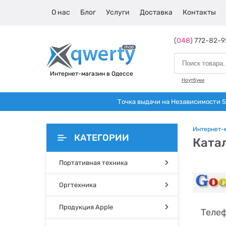
О нас
Блог
Услуги
Доставка
Контакты
(
048
) 772-82-9
Интернет-магазин в Одессе
Ноутбуки
Точка выдачи на Независимости 5 
Интернет-
КАТЕГОРИИ
Катал
Портативная техника
Оргтехника
Продукция Apple
Телеф