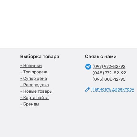
Выборка товара
Связь с нами
- Новинки
(097) 972-82-92
- Топ продаж
(048) 772-82-92
- Супер цена
(095) 006-12-95
- Распродажа
Написать директору
- Новые товары
- Карта сайта
- Бренды