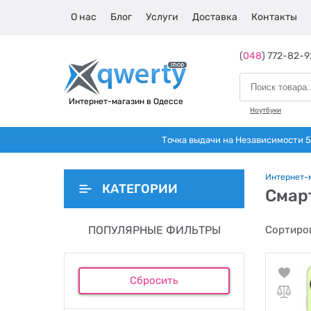
О нас
Блог
Услуги
Доставка
Контакты
(
048
) 772-82-9
Интернет-магазин в Одессе
Ноутбуки
Точка выдачи на Независимости 5 
Интернет-
КАТЕГОРИИ
Смар
ПОПУЛЯРНЫЕ ФИЛЬТРЫ
Сортиров
Сбросить