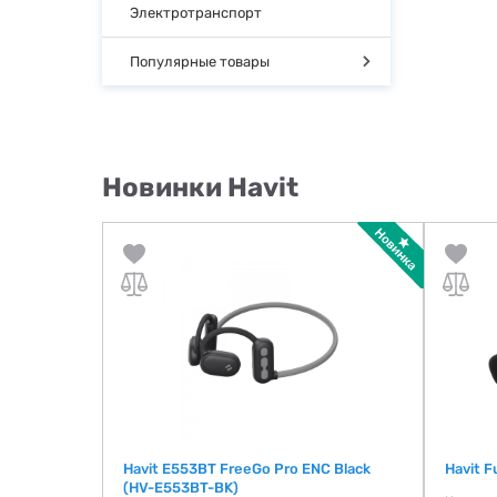
Электротранспорт
Популярные товары
Новинки Havit
E330P)
Havit E553BT FreeGo Pro ENC Black
Havit F
(HV-E553BT-BK)