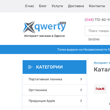
О нас
Блог
Услуги
Доставка
Контакты
(
048
) 772-82-9
Интернет-магазин в Одессе
Ноутбуки
Точка выдачи на Независимости 5 
Интернет-
КАТЕГОРИИ
Катал
Портативная техника
Оргтехника
Продукция Apple