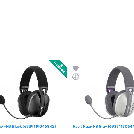
uxi-H3 Black (6939119046842)
Havit Fuxi-H3 Gray (6939119064