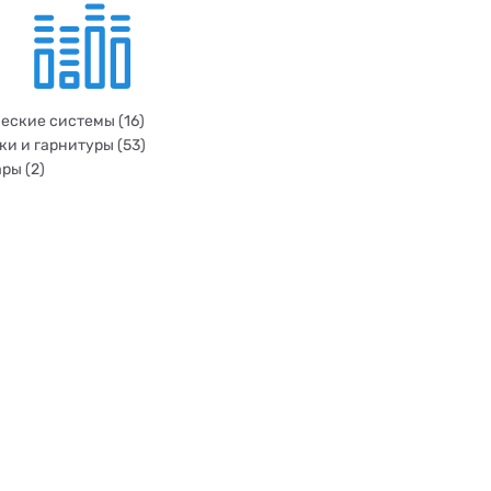
еские системы (16)
и и гарнитуры (53)
ры (2)