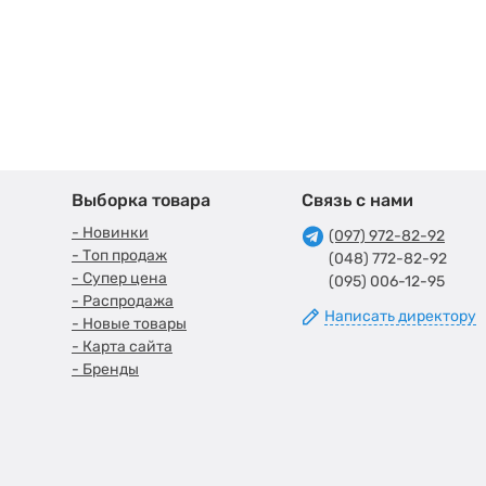
Выборка товара
Связь с нами
- Новинки
(097) 972-82-92
- Топ продаж
(048) 772-82-92
- Супер цена
(095) 006-12-95
- Распродажа
Написать директору
- Новые товары
- Карта сайта
- Бренды