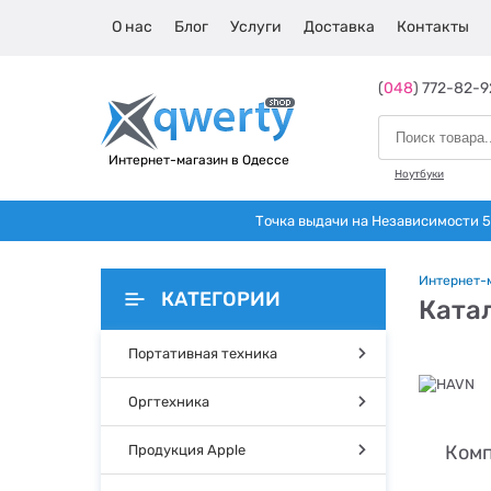
О нас
Блог
Услуги
Доставка
Контакты
(
048
) 772-82-9
Интернет-магазин в Одессе
Ноутбуки
Точка выдачи на Независимости 5 
Интернет-
КАТЕГОРИИ
Ката
Портативная техника
Оргтехника
Комп
Продукция Apple