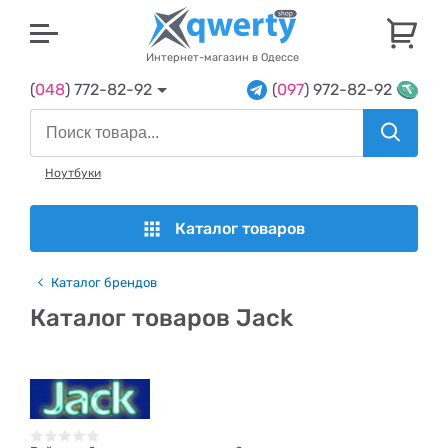
U
Интернет-магазин в Одессе
(
048
) 772-82-92
(
097
) 972-82-92
Ноутбуки
Каталог товаров
Каталог брендов
Каталог товаров Jack