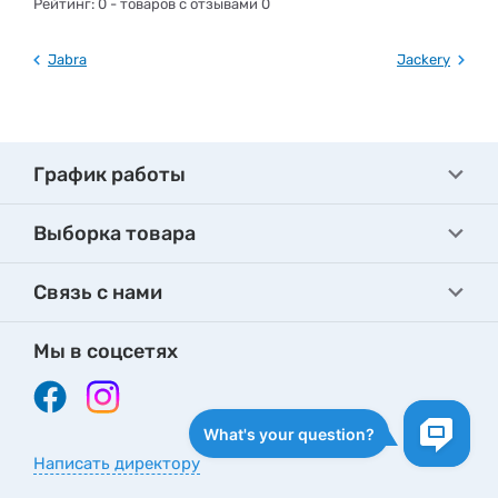
Рейтинг:
0
- товаров с отзывами 0
Jabra
Jackery
График работы
Выборка товара
Связь с нами
Мы в соцсетях
Написать директору