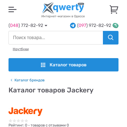
U
Интернет-магазин в Одессе
(
048
) 772-82-92
(
097
) 972-82-92
Ноутбуки
Каталог товаров
Каталог брендов
Каталог товаров Jackery
Рейтинг:
0
- товаров с отзывами 0