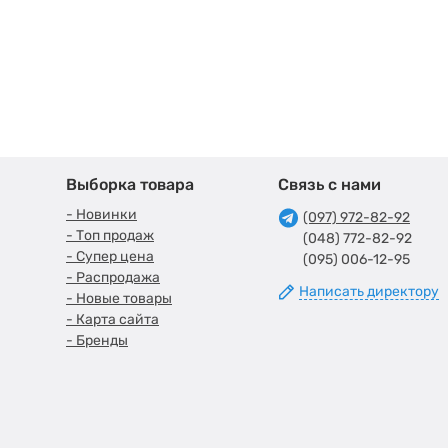
Выборка товара
Связь с нами
- Новинки
(097) 972-82-92
- Топ продаж
(048) 772-82-92
- Супер цена
(095) 006-12-95
- Распродажа
Написать директору
- Новые товары
- Карта сайта
- Бренды