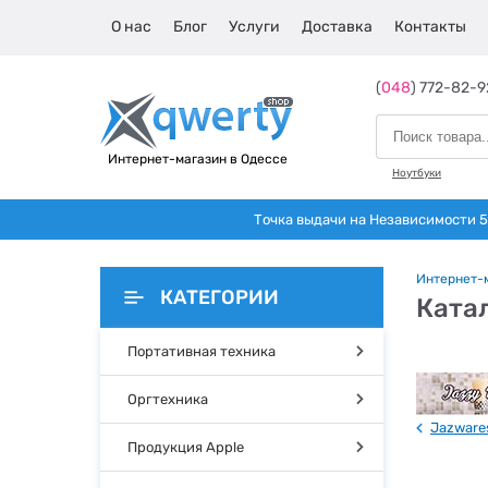
О нас
Блог
Услуги
Доставка
Контакты
(
048
) 772-82-9
Интернет-магазин в Одессе
Ноутбуки
Точка выдачи на Независимости 5 
Интернет-
КАТЕГОРИИ
Катал
Портативная техника
Оргтехника
Jazware
Продукция Apple