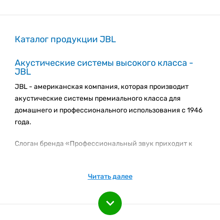
Каталог продукции JBL
Акустические системы высокого класса -
JBL
JBL - американская компания, которая производит
акустические системы премиального класса для
домашнего и профессионального использования с 1946
года.
Слоган бренда «Профессиональный звук приходит к
вам домой» - это не просто слова, это краткая, но,
пожалуй, самая точная характеристика качества
Читать далее
продукции JBL.
В 1995 году компания выпустила на рынок одну из
студийных систем профессиональной акустики EON,