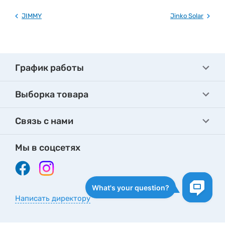
JIMMY
Jinko Solar
График работы
Выборка товара
Связь с нами
Мы в соцсетях
Написать директору