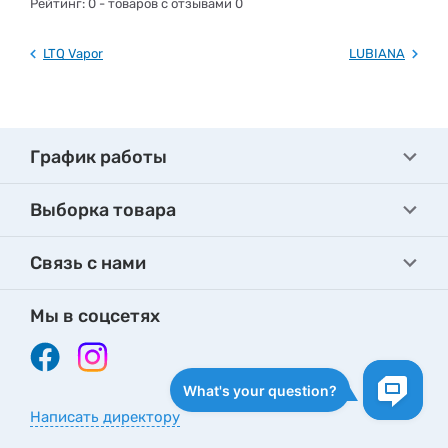
Рейтинг:
0
- товаров с отзывами 0
LTQ Vapor
LUBIANA
График работы
Выборка товара
Связь с нами
Мы в соцсетях
Написать директору