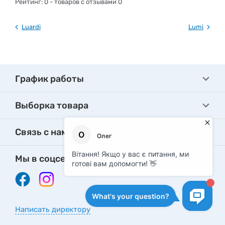
Рейтинг:
0
- товаров с отзывами 0
Luardi
Lumi
График работы
Выборка товара
Связь с нами
Мы в соцсетях
Написать директору