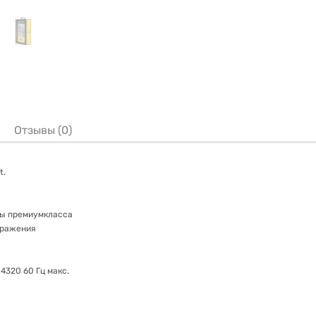
Отзывы (0)
t.
ры премиумкласса
бражения
4320 60 Гц макс.