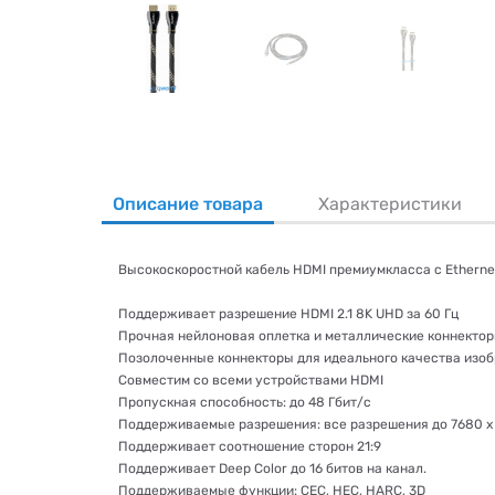
Описание товара
Характеристики
Высокоскоростной кабель HDMI премиумкласса с Etherne
Поддерживает разрешение HDMI 2.1 8K UHD за 60 Гц
Прочная нейлоновая оплетка и металлические коннекто
Позолоченные коннекторы для идеального качества изо
Совместим со всеми устройствами HDMI
Пропускная способность: до 48 Гбит/с
Поддерживаемые разрешения: все разрешения до 7680 x 
Поддерживает соотношение сторон 21:9
Поддерживает Deep Color до 16 битов на канал.
Поддерживаемые функции: CEC, HEC, HARC, 3D