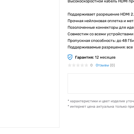
Высокоскоростной кабель HDMI пре
Поддерживает разрешение HDMI 2.1
Прочная нейлоновая оплетка и ме
Позолоченные коннекторы для иде
Совместим со всеми устройствами
Пропускная способность: до 48 Гб
Поддерживаемые разрешения: все р
Гарантия:
12 месяцев
0
Отзывы
(0)
* характеристики и цвет изделия ут
* интернет цена актуальна только пр