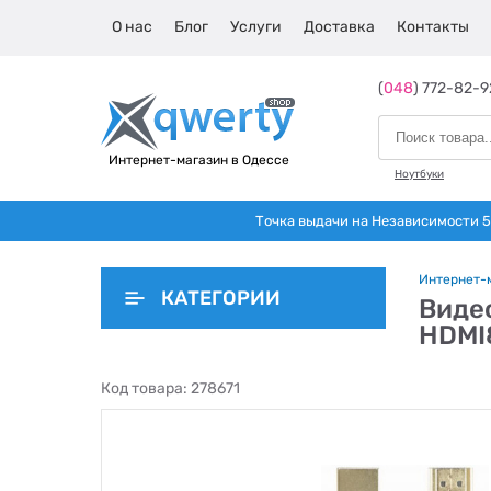
О нас
Блог
Услуги
Доставка
Контакты
(
048
) 772-82-9
Интернет-магазин в Одессе
Ноутбуки
Точка выдачи на Независимости 5 
Интернет-
КАТЕГОРИИ
Видео
HDMI
Код товара:
278671